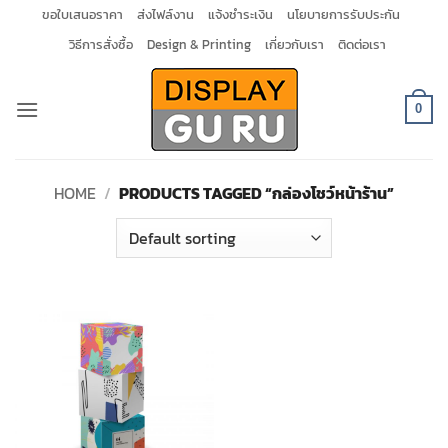
Skip
ขอใบเสนอราคา
ส่งไฟล์งาน
แจ้งชำระเงิน
นโยบายการรับประกัน
to
วิธีการสั่งซื้อ
Design & Printing
เกี่ยวกับเรา
ติดต่อเรา
content
0
HOME
/
PRODUCTS TAGGED “กล่องโชว์หน้าร้าน”