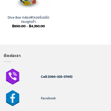
Dice Box กล่องฟิวเจอร์บอร์ด
ทรงลูกเต๋า
Price
฿
650.00
–
฿
4,350.00
range:
฿650.00
through
฿4,350.00
ติดต่อเรา
Call
(086-325-3769)
Facebook