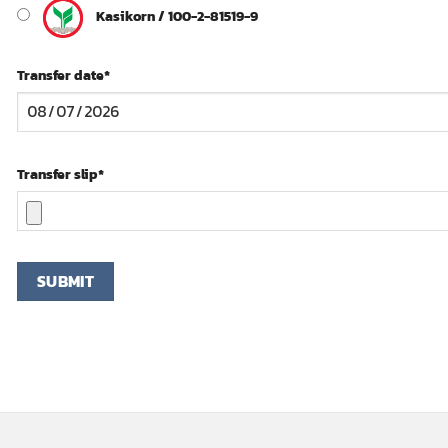
Kasikorn / 100-2-81519-9
Transfer date
*
Transfer slip
*
SUBMIT