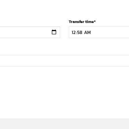
Transfer time
*