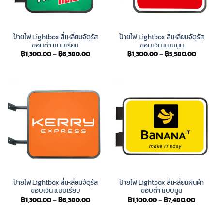
ป้ายไฟ Lightbox สี่เหลี่ยมจัตุรัส
ป้ายไฟ Lightbox สี่เหลี่ยมจัตุรัส
ขอบดำ แบบเรียบ
ขอบเงิน แบบนูน
Price
Price
฿
1,300.00
–
฿
6,380.00
฿
1,300.00
–
฿
5,580.00
range:
range:
฿1,300.00
฿1,300
through
throug
฿6,380.00
฿5,580
ป้ายไฟ Lightbox สี่เหลี่ยมจัตุรัส
ป้ายไฟ Lightbox สี่เหลี่ยมผืนผ้า
ขอบเงิน แบบเรียบ
ขอบดำ แบบนูน
Price
Price
฿
1,300.00
–
฿
6,380.00
฿
1,100.00
–
฿
7,480.00
range:
range:
฿1,300.00
฿1,100.