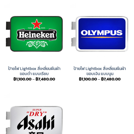
through
throug
฿6,380.00
฿7,480
ป้ายไฟ Lightbox สี่เหลี่ยมผืนผ้า
ป้ายไฟ Lightbox สี่เหลี่ยมผืนผ้า
ขอบดำ แบบเรียบ
ขอบเงิน แบบนูน
Price
Price
฿
1,100.00
–
฿
7,480.00
฿
1,100.00
–
฿
7,480.00
range:
range:
฿1,100.00
฿1,100.
through
throug
฿7,480.00
฿7,480