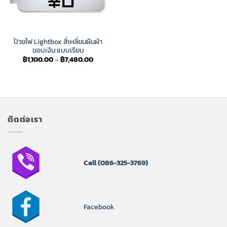
ป้ายไฟ Lightbox สี่เหลี่ยมผืนผ้า
ขอบเงิน แบบเรียบ
Price
฿
1,100.00
–
฿
7,480.00
range:
฿1,100.00
through
฿7,480.00
ติดต่อเรา
Call
(086-325-3769)
Facebook