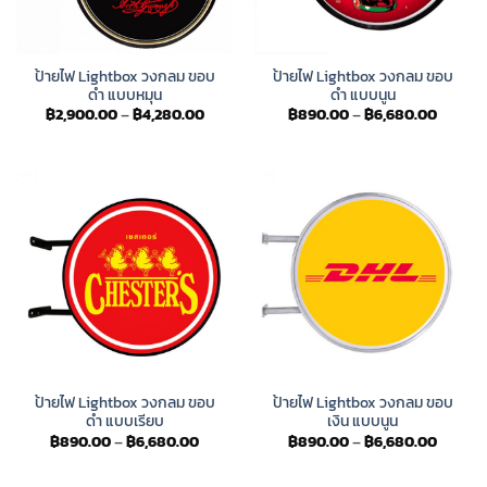
ป้ายไฟ Lightbox วงกลม ขอบ
ป้ายไฟ Lightbox วงกลม ขอบ
ดำ แบบหมุน
ดำ แบบนูน
Price
Price
฿
2,900.00
–
฿
4,280.00
฿
890.00
–
฿
6,680.00
range:
range:
฿2,900.00
฿890.
through
throug
฿4,280.00
฿6,680
ป้ายไฟ Lightbox วงกลม ขอบ
ป้ายไฟ Lightbox วงกลม ขอบ
ดำ แบบเรียบ
เงิน แบบนูน
Price
Price
฿
890.00
–
฿
6,680.00
฿
890.00
–
฿
6,680.00
range:
range:
฿890.00
฿890.
through
throug