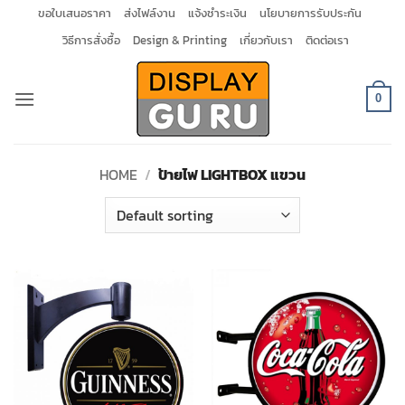
Skip
ขอใบเสนอราคา
ส่งไฟล์งาน
แจ้งชำระเงิน
นโยบายการรับประกัน
to
วิธีการสั่งซื้อ
Design & Printing
เกี่ยวกับเรา
ติดต่อเรา
content
0
HOME
/
ป้ายไฟ LIGHTBOX แขวน