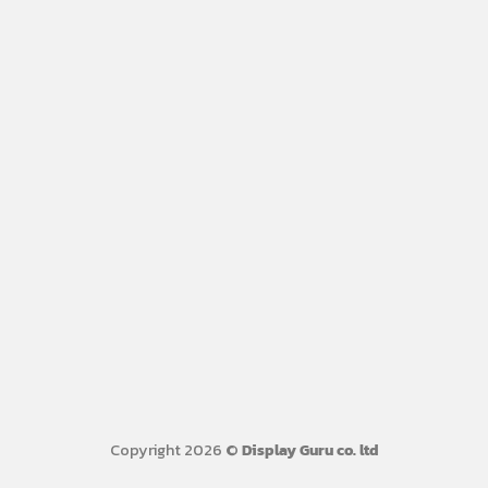
Copyright 2026 ©
Display Guru co. ltd