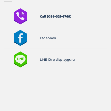
Call
(086-325-3769)
Facebook
LINE ID: @displayguru