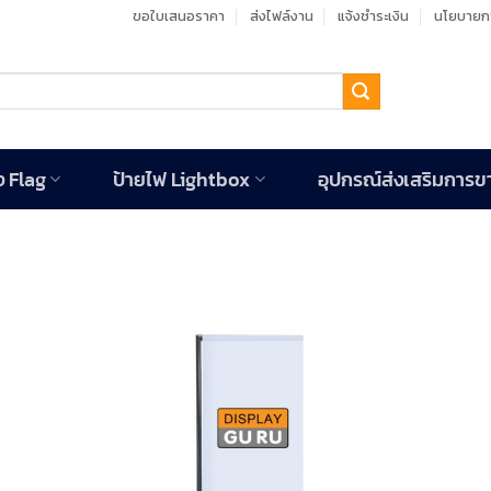
ขอใบเสนอราคา
ส่งไฟล์งาน
แจ้งชำระเงิน
นโยบายกา
ง Flag
ป้ายไฟ Lightbox
อุปกรณ์ส่งเสริมการข