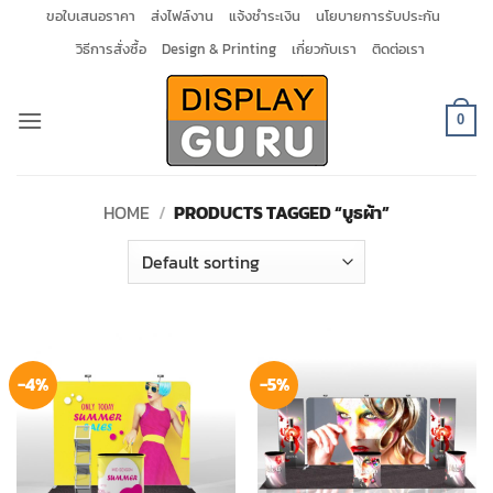
Skip
ขอใบเสนอราคา
ส่งไฟล์งาน
แจ้งชำระเงิน
นโยบายการรับประกัน
to
วิธีการสั่งซื้อ
Design & Printing
เกี่ยวกับเรา
ติดต่อเรา
content
0
HOME
/
PRODUCTS TAGGED “บูธผ้า”
-4%
-5%