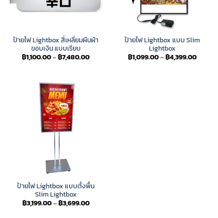
ป้ายไฟ Lightbox สี่เหลี่ยมผืนผ้า
ป้ายไฟ Lightbox แบบ Slim
ขอบเงิน แบบเรียบ
Lightbox
Price
Price
฿
1,100.00
–
฿
7,480.00
฿
1,099.00
–
฿
4,399.00
range:
range:
฿1,100.00
฿1,099
through
throug
฿7,480.00
฿4,399
ป้ายไฟ Lightbox แบบตั้งพื้น
Slim Lightbox
Price
฿
3,199.00
–
฿
3,699.00
range:
฿3,199.00