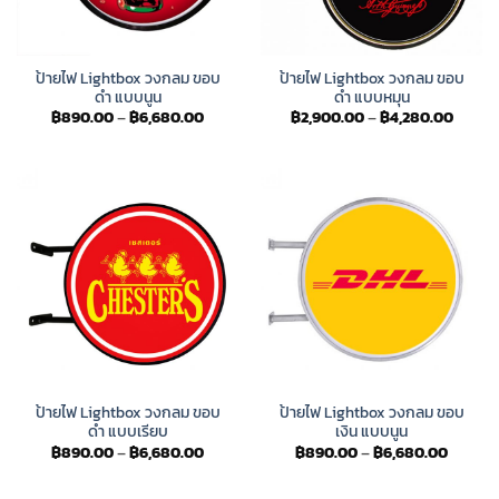
ป้ายไฟ Lightbox วงกลม ขอบ
ป้ายไฟ Lightbox วงกลม ขอบ
ดำ แบบนูน
ดำ แบบหมุน
Price
Price
฿
890.00
–
฿
6,680.00
฿
2,900.00
–
฿
4,280.00
range:
range:
฿890.00
฿2,90
through
throu
฿6,680.00
฿4,28
ป้ายไฟ Lightbox วงกลม ขอบ
ป้ายไฟ Lightbox วงกลม ขอบ
ดำ แบบเรียบ
เงิน แบบนูน
Price
Price
฿
890.00
–
฿
6,680.00
฿
890.00
–
฿
6,680.00
range:
range:
฿890.00
฿890.
through
throug