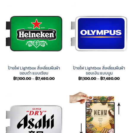
through
throug
฿6,380.00
฿7,480
ป้ายไฟ Lightbox สี่เหลี่ยมผืนผ้า
ป้ายไฟ Lightbox สี่เหลี่ยมผืนผ้า
ขอบดำ แบบเรียบ
ขอบเงิน แบบนูน
Price
Price
฿
1,100.00
–
฿
7,480.00
฿
1,100.00
–
฿
7,480.00
range:
range:
฿1,100.00
฿1,100.
through
throug
฿7,480.00
฿7,480