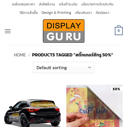
Skip
ขอใบเสนอราคา
ส่งไฟล์งาน
แจ้งชำระเงิน
นโยบายการรับประกัน
to
วิธีการสั่งซื้อ
Design & Printing
เกี่ยวกับเรา
ติดต่อเรา
content
0
HOME
/
PRODUCTS TAGGED “สติ๊กเกอร์ซีทรู 50%”