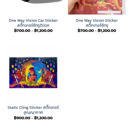
One Way Vision Car Sticker
One Way Vision Sticker
สติ๊กเกอร์ซีทรูติดรถ
สติ๊กเกอร์ซีทรู
Price
Price
฿
700.00
–
฿
1,200.00
฿
700.00
–
฿
1,200.00
range:
range:
฿700.00
฿700.0
through
throug
฿1,200.00
฿1,200.
Static Cling Sticker สติ๊กเกอร์
สูญญากาศ
Price
฿
900.00
–
฿
1,200.00
range:
฿900.00
through