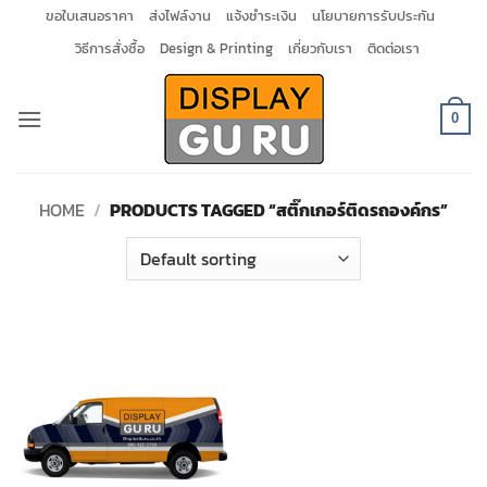
Skip
ขอใบเสนอราคา
ส่งไฟล์งาน
แจ้งชำระเงิน
นโยบายการรับประกัน
to
วิธีการสั่งซื้อ
Design & Printing
เกี่ยวกับเรา
ติดต่อเรา
content
0
HOME
/
PRODUCTS TAGGED “สติ๊กเกอร์ติดรถองค์กร”