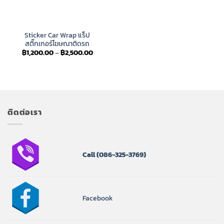
Sticker Car Wrap แร็ป
สติ๊กเกอร์โฆษณาติดรถ
Price
฿
1,200.00
–
฿
2,500.00
range:
฿1,200.00
through
฿2,500.00
ติดต่อเรา
Call
(086-325-3769)
Facebook