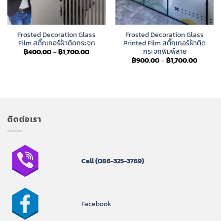
Frosted Decoration Glass
Frosted Decoration Glass
Film สติ๊กเกอร์ฝ้าติดกระจก
Printed Film สติ๊กเกอร์ฝ้าติด
กระจกพิมพ์ลาย
Price
฿
400.00
–
฿
1,700.00
range:
Price
฿
900.00
–
฿
1,700.00
฿400.00
range:
through
฿900.0
฿1,700.00
throug
฿1,700.
ติดต่อเรา
Call
(086-325-3769)
Facebook