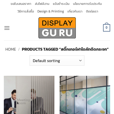
Skip
ขอใบเสนอราคา
ส่งไฟล์งาน
แจ้งชำระเงิน
นโยบายการรับประกัน
to
วิธีการสั่งซื้อ
Design & Printing
เกี่ยวกับเรา
ติดต่อเรา
content
0
HOME
/
PRODUCTS TAGGED “สติ๊กเกอร์ฝาไดคัทติดกระจก”