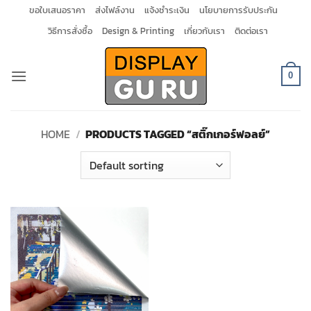
Skip
ขอใบเสนอราคา
ส่งไฟล์งาน
แจ้งชำระเงิน
นโยบายการรับประกัน
to
วิธีการสั่งซื้อ
Design & Printing
เกี่ยวกับเรา
ติดต่อเรา
content
0
HOME
/
PRODUCTS TAGGED “สติ๊กเกอร์ฟอลย์”