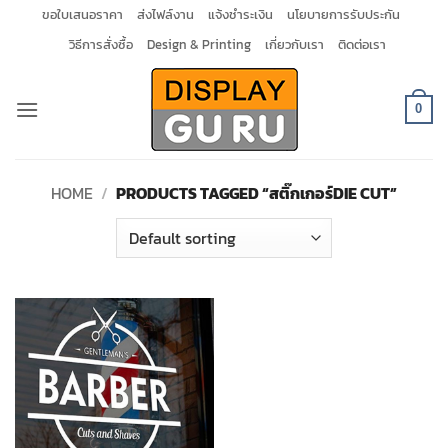
Skip
ขอใบเสนอราคา
ส่งไฟล์งาน
แจ้งชำระเงิน
นโยบายการรับประกัน
to
วิธีการสั่งซื้อ
Design & Printing
เกี่ยวกับเรา
ติดต่อเรา
content
0
HOME
/
PRODUCTS TAGGED “สติ๊กเกอร์DIE CUT”