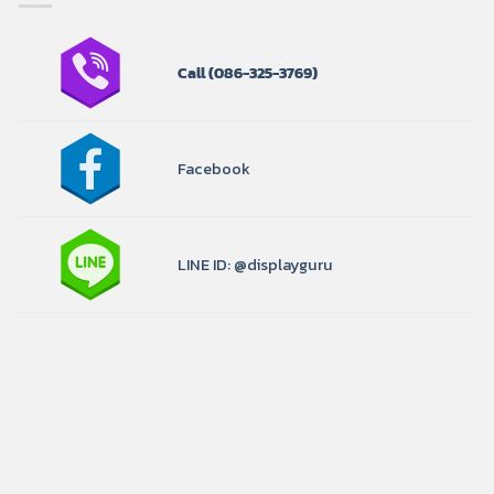
Call
(086-325-3769)
Facebook
LINE ID: @displayguru