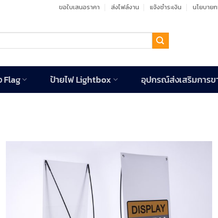
ขอใบเสนอราคา
ส่งไฟล์งาน
แจ้งชำระเงิน
นโยบายกา
ง Flag
ป้ายไฟ Lightbox
อุปกรณ์ส่งเสริมการข