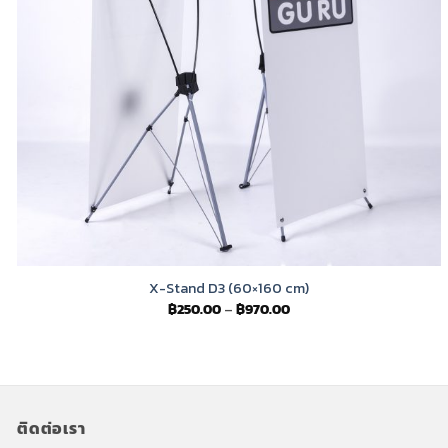
X-Stand D3 (60×160 cm)
Price
฿
250.00
–
฿
970.00
range:
฿250.00
through
฿970.00
ติดต่อเรา