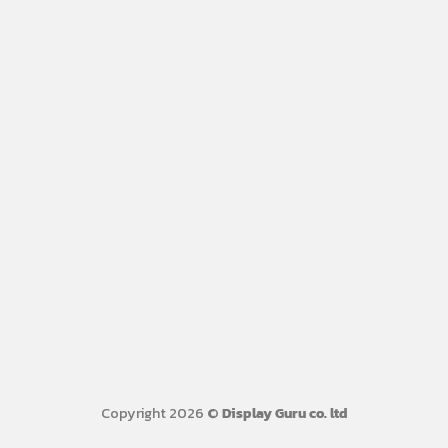
Copyright 2026 ©
Display Guru co. ltd