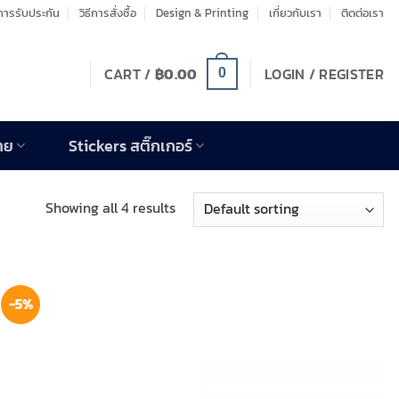
ารรับประกัน
วิธีการสั่งซื้อ
Design & Printing
เกี่ยวกับเรา
ติดต่อเรา
CART /
฿
0.00
LOGIN / REGISTER
0
าย
Stickers สติ๊กเกอร์
Showing all 4 results
-5%