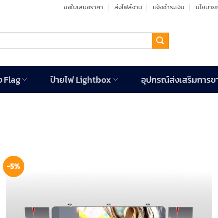
ขอใบเสนอราคา
ส่งไฟล์งาน
แจ้งชำระเงิน
นโยบายก
ง Flag
ป้ายไฟ Lightbox
อุปกรณ์ส่งเสริมการข
-5%