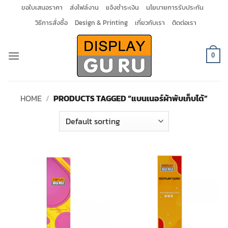
Skip
ขอใบเสนอราคา
ส่งไฟล์งาน
แจ้งชำระเงิน
นโยบายการรับประกัน
to
วิธีการสั่งซื้อ
Design & Printing
เกี่ยวกับเรา
ติดต่อเรา
content
0
HOME
/
PRODUCTS TAGGED “แบนเนอร์ผ้าพับเก็บได้”