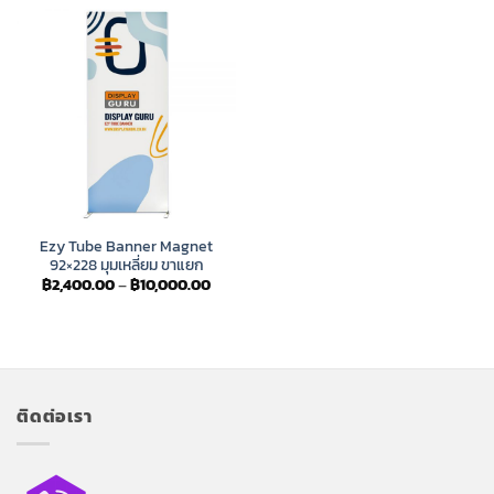
฿7,700.00
฿8,60
Ezy Tube Banner Magnet
92×228 มุมเหลี่ยม ขาแยก
Price
฿
2,400.00
–
฿
10,000.00
range:
฿2,400.00
through
฿10,000.00
ติดต่อเรา