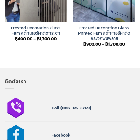
Frosted Decoration Glass
Frosted Decoration Glass
Film สติ๊กเกอร์ฝ้าติดกระจก
Printed Film สติ๊กเกอร์ฝ้าติด
กระจกพิมพ์ลาย
Price
฿
400.00
–
฿
1,700.00
range:
Price
฿
900.00
–
฿
1,700.00
฿400.00
range:
through
฿900.0
฿1,700.00
throug
฿1,700.
ติดต่อเรา
Call
(086-325-3769)
Facebook