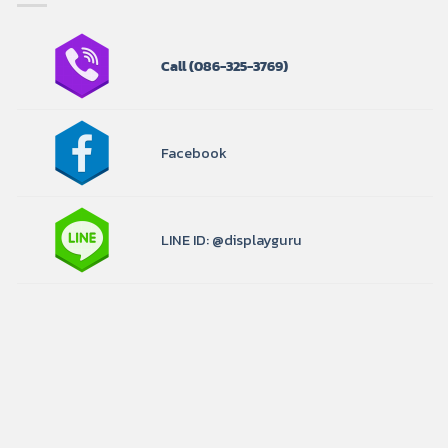
Call
(086-325-3769)
Facebook
LINE ID: @displayguru