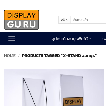
Skip
to
content
Search
for:
อุปกรณ์ออกบูธพับได้
ธ
HOME
/
PRODUCTS TAGGED “X-STAND ออกบูธ”