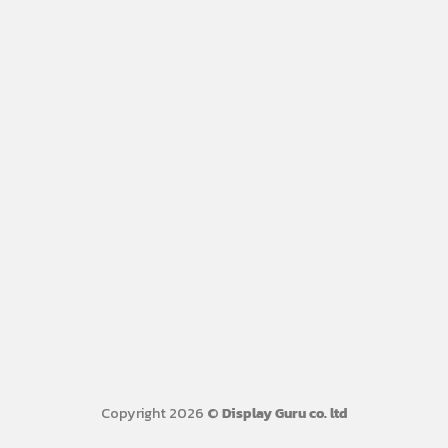
Copyright 2026 ©
Display Guru co. ltd