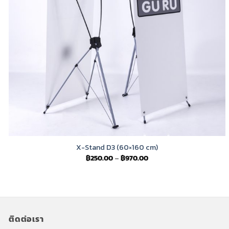
X-Stand D3 (60×160 cm)
Price
฿
250.00
–
฿
970.00
range:
฿250.00
through
฿970.00
ติดต่อเรา