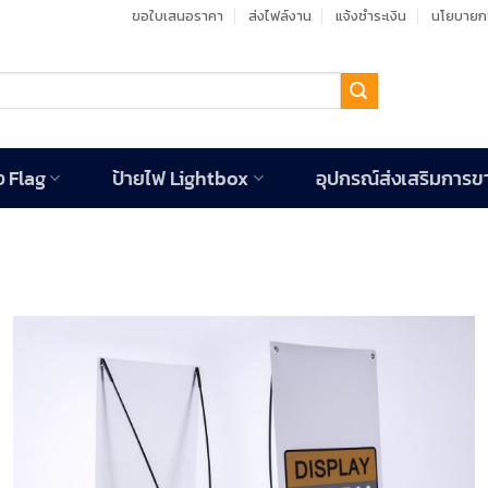
ขอใบเสนอราคา
ส่งไฟล์งาน
แจ้งชำระเงิน
นโยบายกา
ง Flag
ป้ายไฟ Lightbox
อุปกรณ์ส่งเสริมการข