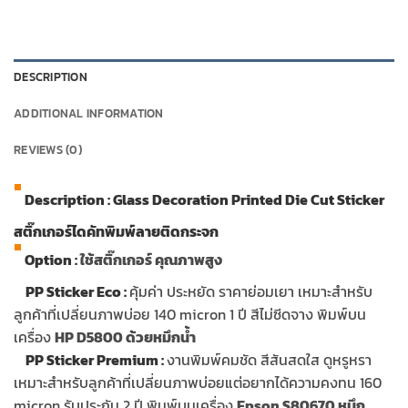
DESCRIPTION
ADDITIONAL INFORMATION
REVIEWS (0)
Description :
Glass Decoration Printed Die Cut Sticker
สติ๊กเกอร์ไดคัทพิมพ์ลายติดกระจก
Option :
ใช้สติ๊กเกอร์ คุณภาพสูง
…
PP Sticker Eco :
คุ้มค่า ประหยัด ราคาย่อมเยา เหมาะสำหรับ
ลูกค้าที่เปลี่ยนภาพบ่อย 140 micron 1 ปี สีไม่ซีดจาง พิมพ์บน
เครื่อง
HP D5800 ด้วยหมึกน้ำ
…
PP Sticker Premium :
งานพิมพ์คมชัด สีสันสดใส ดูหรูหรา
เหมาะสำหรับลูกค้าที่เปลี่ยนภาพบ่อยแต่อยากได้ความคงทน 160
micron รับประกัน 2 ปี พิมพ์บนเครื่อง
Epson S80670 หมึก