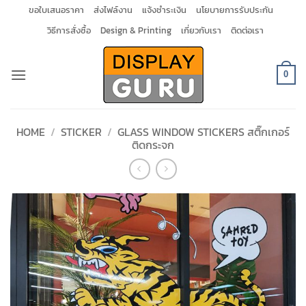
Skip
ขอใบเสนอราคา
ส่งไฟล์งาน
แจ้งชำระเงิน
นโยบายการรับประกัน
to
วิธีการสั่งซื้อ
Design & Printing
เกี่ยวกับเรา
ติดต่อเรา
content
0
HOME
/
STICKER
/
GLASS WINDOW STICKERS สติ๊กเกอร์
ติดกระจก