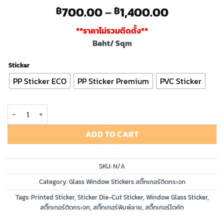
Price
700.00
–
1,400.00
฿
฿
range:
**ราคาไม่รวมติดตั้ง**
฿700.00
Baht/ Sqm
through
฿1,400.0
Sticker
PP Sticker ECO
PP Sticker Premium
PVC Sticker
Glass Decoration Printed Die Cut Sticker สติ๊กเกอร์ไดคัทพิมพ์ลายติด
ADD TO CART
SKU:
N/A
Category:
Glass Window Stickers สติ๊กเกอร์ติดกระจก
Tags:
Printed Sticker
,
Sticker Die-Cut Sticker
,
Window Glass Sticker
,
สติ๊กเกอร์ติดกระจก
,
สติ๊กเกอร์พิมพ์ลาย
,
สติ๊กเกอร์ไดคัท