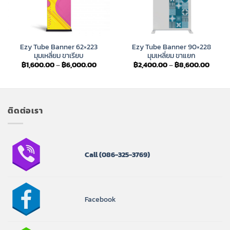
Ezy Tube Banner 62×223
Ezy Tube Banner 90×228
มุมเหลี่ยม ขาเรียบ
มุมเหลี่ยม ขาแยก
Price
Price
฿
1,600.00
–
฿
6,000.00
฿
2,400.00
–
฿
8,600.00
:
range:
range:
0.00
฿1,600.00
฿2,40
ugh
through
throu
00.00
฿6,000.00
฿8,60
ติดต่อเรา
Call
(086-325-3769)
Facebook