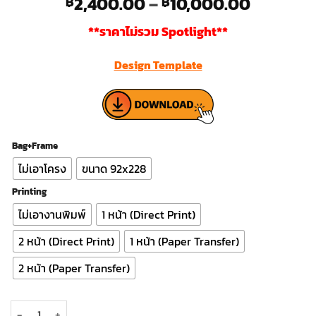
Price
2,400.00
–
10,000.00
฿
฿
range:
**ราคาไม่รวม Spotlight**
฿2,400.
through
Design Template
฿10,000
Bag+Frame
ไม่เอาโครง
ขนาด 92x228
Printing
ไม่เอางานพิมพ์
1 หน้า (Direct Print)
2 หน้า (Direct Print)
1 หน้า (Paper Transfer)
2 หน้า (Paper Transfer)
Ezy Tube Banner Magnet 92x228 มุมเหลี่ยม ขาแยก quantity