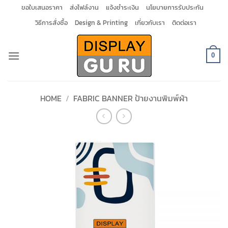
Skip
ขอใบเสนอราคา
ส่งไฟล์งาน
แจ้งชำระเงิน
นโยบายการรับประกัน
to
วิธีการสั่งซื้อ
Design & Printing
เกี่ยวกับเรา
ติดต่อเรา
content
0
HOME
/
FABRIC BANNER ป้ายงานพิมพ์ผ้า