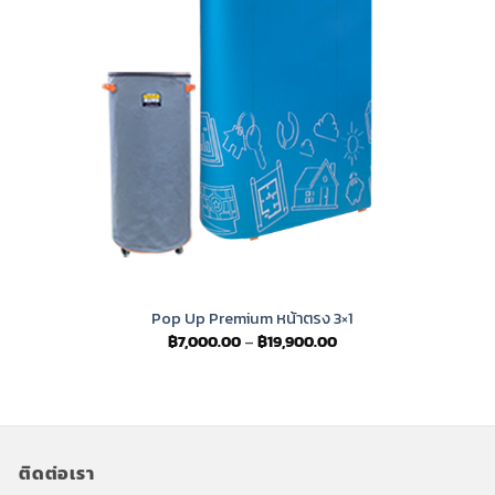
Pop Up Premium หน้าตรง 3×1
Price
฿
7,000.00
–
฿
19,900.00
range:
฿7,000.00
through
฿19,900.00
ติดต่อเรา