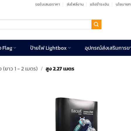
ขอใบเสนอราคา
ส่งไฟล์งาน
แจ้งชำระเงิน
นโยบายกา
ง Flag
ป้ายไฟ Lightbox
อุปกรณ์ส่งเสริมการข
 (ยาว 1 - 2 เมตร)
/
สูง 2.27 เมตร