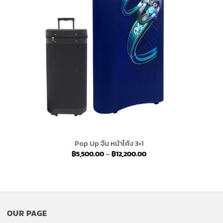
Pop Up จีน หน้าโค้ง 3×1
Price
฿
5,500.00
–
฿
12,200.00
range:
฿5,500.00
through
฿12,200.00
OUR PAGE