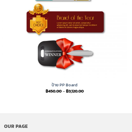
ป้าย PP Board
Price
฿
450.00
–
฿
3,120.00
range:
฿450.00
through
฿3,120.00
OUR PAGE