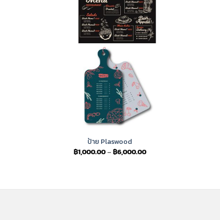
ป้าย Plaswood
Price
฿
1,000.00
–
฿
6,000.00
range:
฿1,000.00
through
฿6,000.00