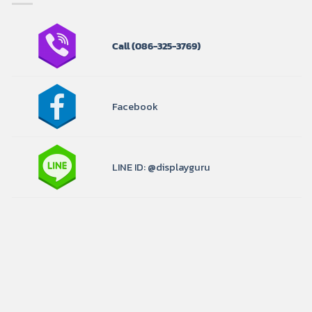
Call
(086-325-3769)
Facebook
LINE ID: @displayguru