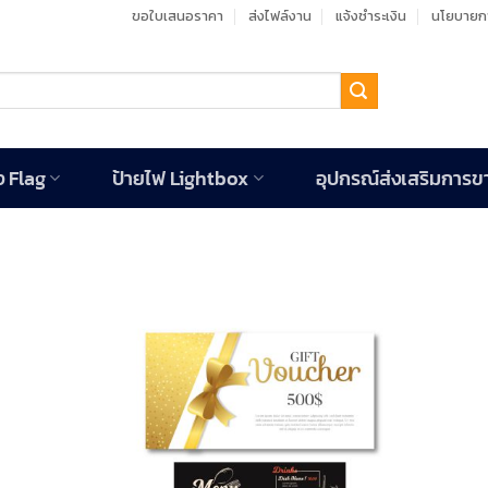
ขอใบเสนอราคา
ส่งไฟล์งาน
แจ้งชำระเงิน
นโยบายกา
ง Flag
ป้ายไฟ Lightbox
อุปกรณ์ส่งเสริมการข