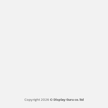
Copyright 2026 ©
Display Guru co. ltd