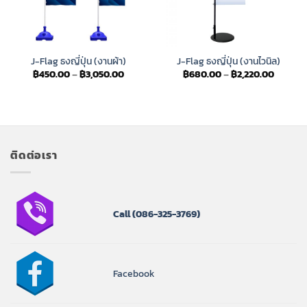
J-Flag ธงญี่ปุ่น (งานผ้า)
J-Flag ธงญี่ปุ่น (งานไวนิล)
Price
Price
฿
450.00
–
฿
3,050.00
฿
680.00
–
฿
2,220.00
range:
range:
฿450.00
฿680.0
through
throug
฿3,050.00
฿2,220.
ติดต่อเรา
Call
(086-325-3769)
Facebook