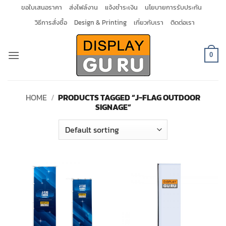
Skip
ขอใบเสนอราคา
ส่งไฟล์งาน
แจ้งชำระเงิน
นโยบายการรับประกัน
to
วิธีการสั่งซื้อ
Design & Printing
เกี่ยวกับเรา
ติดต่อเรา
content
0
HOME
/
PRODUCTS TAGGED “J-FLAG OUTDOOR
SIGNAGE”