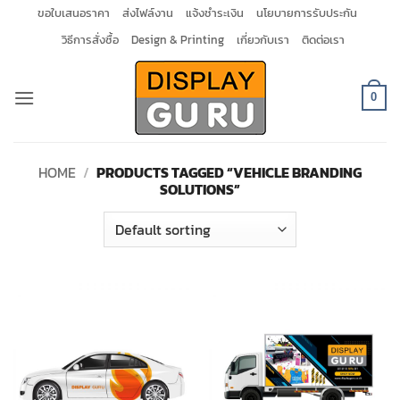
Skip
ขอใบเสนอราคา
ส่งไฟล์งาน
แจ้งชำระเงิน
นโยบายการรับประกัน
to
วิธีการสั่งซื้อ
Design & Printing
เกี่ยวกับเรา
ติดต่อเรา
content
0
HOME
/
PRODUCTS TAGGED “VEHICLE BRANDING
SOLUTIONS”