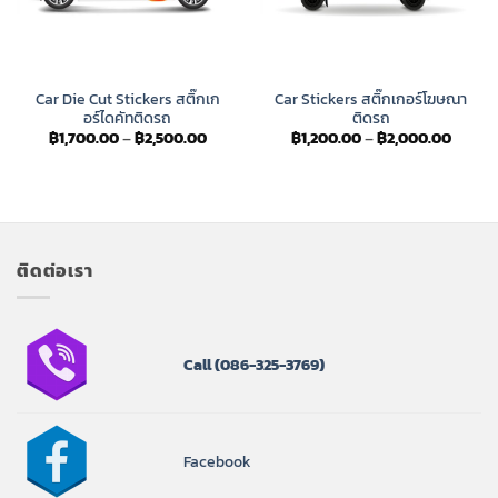
Car Die Cut Stickers สติ๊กเก
Car Stickers สติ๊กเกอร์โฆษณา
อร์ไดคัทติดรถ
ติดรถ
Price
Price
฿
1,700.00
–
฿
2,500.00
฿
1,200.00
–
฿
2,000.00
range:
range:
฿1,700.00
฿1,200
through
throug
฿2,500.00
฿2,00
ติดต่อเรา
Call
(086-325-3769)
Facebook