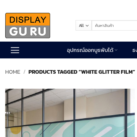
Skip
to
content
Search
for:
อุปกรณ์ออกบูธพับได้
ธ
HOME
/
PRODUCTS TAGGED “WHITE GLITTER FILM”