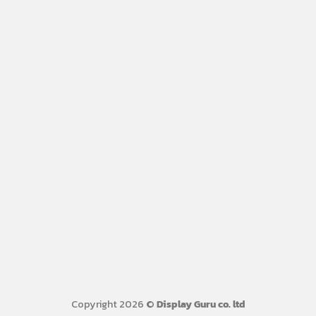
Copyright 2026 ©
Display Guru co. ltd