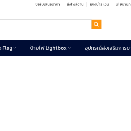
ขอใบเสนอราคา
ส่งไฟล์งาน
แจ้งชำระเงิน
นโยบายกา
ง Flag
ป้ายไฟ Lightbox
อุปกรณ์ส่งเสริมการข