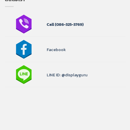
Call
(086-325-3769)
Facebook
LINE ID: @displayguru