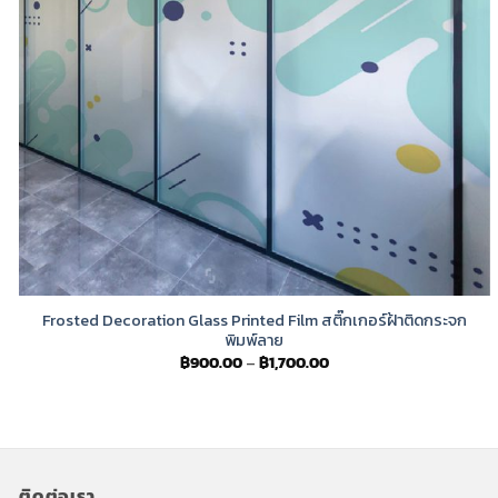
Frosted Decoration Glass Printed Film สติ๊กเกอร์ฝ้าติดกระจก
พิมพ์ลาย
Price
฿
900.00
–
฿
1,700.00
range:
฿900.00
through
฿1,700.00
ติดต่อเรา