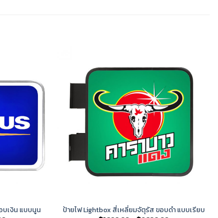
ขอบเงิน แบบนูน
ป้ายไฟ Lightbox สี่เหลี่ยมจัตุรัส ขอบดำ แบบเรียบ