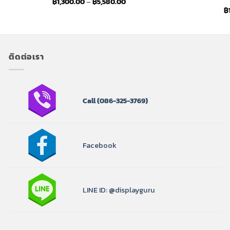
Price
฿
1,300.00
–
฿
5,580.00
range:
฿
฿1,300.00
through
฿5,580.00
ติดต่อเรา
Call
(086-325-3769)
Facebook
LINE ID: @displayguru