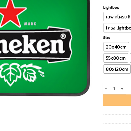
Lightbox
เฉพาะโครง l
โครง lightbo
Size
20x40cm
55x80cm
80x120cm
ป้ายไฟ Lightbox