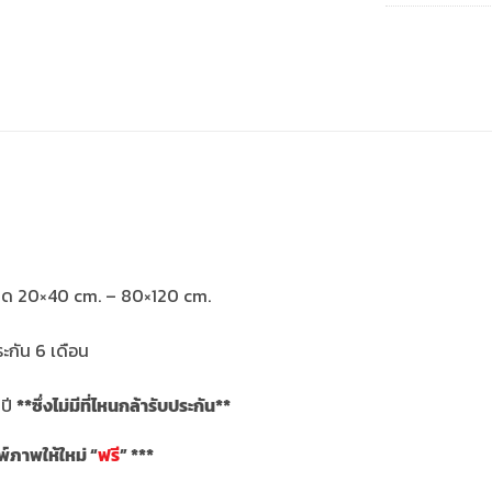
ขนาด 20×40 cm. – 80×120 cm.
กัน 6 เดือน
ปี
**ซึ่งไม่มีที่ไหนกล้ารับประกัน**
ภาพให้ใหม่ “
ฟรี
” ***