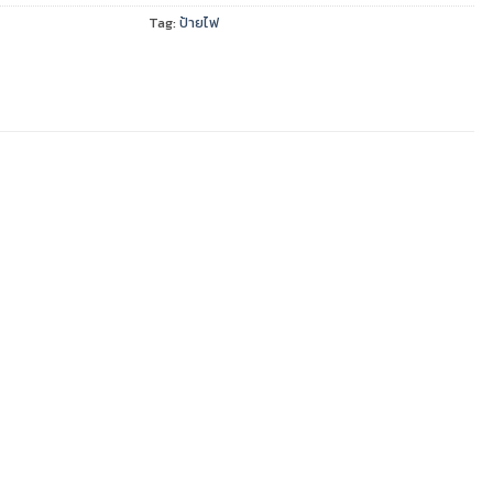
Tag:
ป้ายไฟ