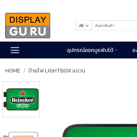
Skip
to
content
Search
for:
อุปกรณ์ออกบูธพับได้
ธ
HOME
/
ป้ายไฟ LIGHTBOX แขวน