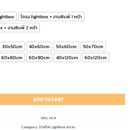
through
฿7,480.00
ightbox
โครง lightbox + งานพิมพ์ 1 หน้า
x + งานพิมพ์ 2 หน้า
30x50cm
40x60cm
50x60cm
50x70cm
60x80cm
60x90cm
40x120cm
60x120cm
 สี่เหลี่ยมผืนผ้า ขอบดำ แบบเรียบ quantity
ADD TO CART
SKU:
N/A
Category:
ป้ายไฟ Lightbox แขวน