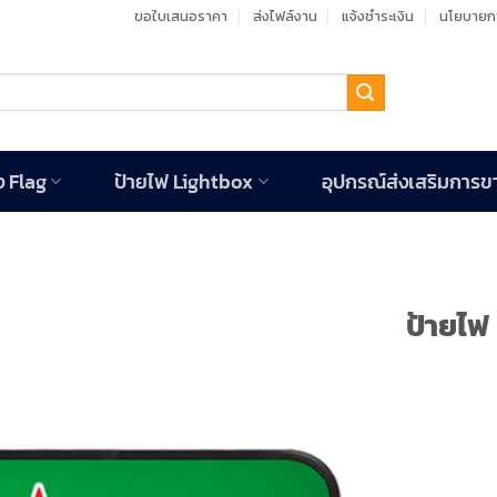
ขอใบเสนอราคา
ส่งไฟล์งาน
แจ้งชำระเงิน
นโยบายกา
ง Flag
ป้ายไฟ Lightbox
อุปกรณ์ส่งเสริมการข
ป้ายไฟ