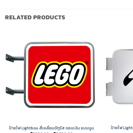
RELATED PRODUCTS
ป้ายไฟ Light
ป้ายไฟ Lightbox สี่เหลี่ยมจัตุรัส ขอบเงิน แบบนูน