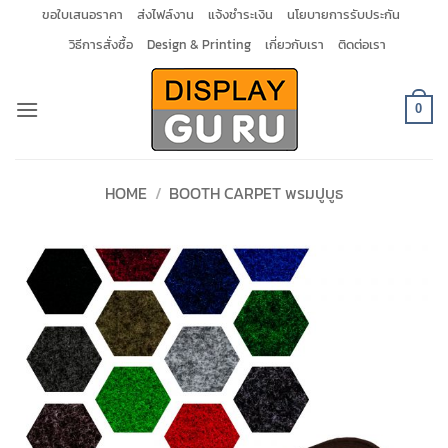
Skip
ขอใบเสนอราคา
ส่งไฟล์งาน
แจ้งชำระเงิน
นโยบายการรับประกัน
to
วิธีการสั่งซื้อ
Design & Printing
เกี่ยวกับเรา
ติดต่อเรา
content
0
HOME
/
BOOTH CARPET พรมปูบูธ