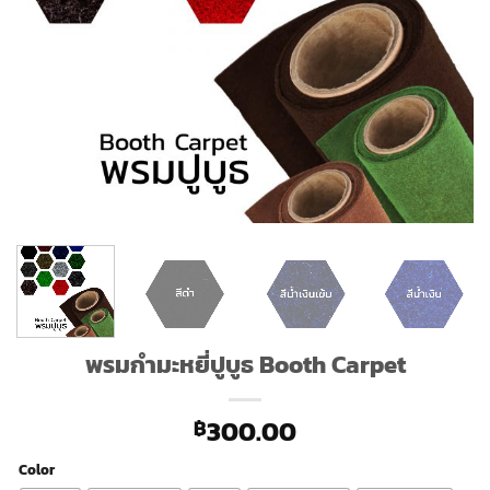
พรมกำมะหยี่ปูบูธ Booth Carpet
300.00
฿
Color