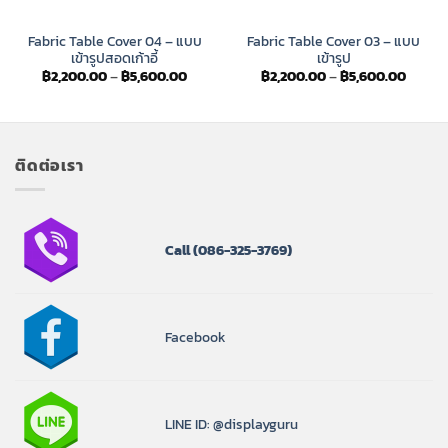
Fabric Table Cover 04 – แบบ
Fabric Table Cover 03 – แบบ
เข้ารูปสอดเก้าอี้
เข้ารูป
Price
Price
฿
2,200.00
–
฿
5,600.00
฿
2,200.00
–
฿
5,600.00
:
range:
range:
00.00
฿2,200.00
฿2,20
ugh
through
throug
00.00
฿5,600.00
฿5,60
ติดต่อเรา
Call
(086-325-3769)
Facebook
LINE ID: @displayguru