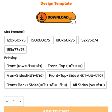
Design Template
฿2,000.
through
฿5,300.
Size (WxDxH)
120x60x75
150x60x75
180x60x75
152x75x74
183x77x75
Printing
Front (เฉพาะด้านหน้า)
Front+Top (หน้า+บน)
Fron+Sides(หน้า+ข้าง)
Front+Top+Sides(หน้า+บน+ข้าง)
Front+Back+Sides(หน้า+หลัง+-ข้าง)
All Sides (รอบด้าน)
Fabric Table Cover 02 - แบบสวม quantity
ADD TO CART