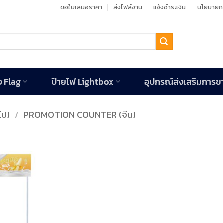
ขอใบเสนอราคา
ส่งไฟล์งาน
แจ้งชำระเงิน
นโยบายกา
ง Flag
ป้ายไฟ Lightbox
อุปกรณ์ส่งเสริมการข
ไป)
/
PROMOTION COUNTER (จีน)