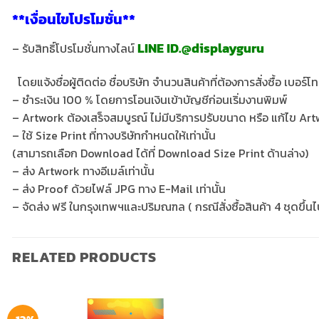
**เงื่อนไขโปรโมชั่น**
LINE
ID.@displayguru
– รับสิทธิ์​โปรโมชั่นทางไลน์​
โดยแจ้งชื่อผู้ติดต่อ​ ชื่อ​บริษัท​ จำนวนสินค้าที่ต้องการสั่งซื้อ​ เบ
– ชำระเงิน 100 % โดยการโอนเงินเข้าบัญชีก่อนเริ่มงานพิมพ์
– Artwork ต้องเสร็จสมบูรณ์ ไม่มีบริการปรับขนาด หรือ แก้ไข Ar
– ใช้ Size Print ที่ทางบริษัทกำหนดให้เท่านั้น
(สามารถเลือก Download ได้ที่ Download Size Print ด้านล่าง)
– ส่ง Artwork ทางอีเมล์เท่านั้น
– ส่ง Proof ด้วยไฟล์ JPG ทาง E-Mail เท่านั้น
– จัดส่ง ฟรี ในกรุงเทพฯและปริมณฑล ( กรณีสั่งซื้อสินค้า 4 ชุดขึ้นไ
RELATED PRODUCTS