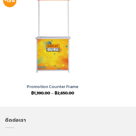
-13%
Promotion Counter Frame
Price
฿
1,390.00
–
฿
2,650.00
range:
฿1,390.00
through
฿2,650.00
ติดต่อเรา