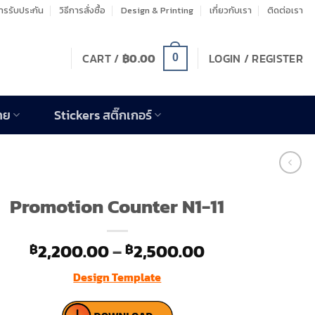
รรับประกัน
วิธีการสั่งซื้อ
Design & Printing
เกี่ยวกับเรา
ติดต่อเรา
CART /
฿
0.00
LOGIN / REGISTER
0
าย
Stickers สติ๊กเกอร์
Promotion Counter N1-11
Price
2,200.00
–
2,500.00
฿
฿
range:
Design Template
฿2,200.00
through