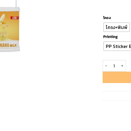
โครง
โครง+พิมพ์
Printing
PP Sticker 
Promotion Coun