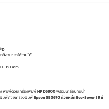
kg.
ียวก็สามารถใช้งานได้
าน หนา 1 mm.
ง พิมพ์ด้วยเครื่องพิมพ์
HP D5800
พร้อมเคลือบกันน้ำ
พิมพ์ด้วยเครื่องพิมพ์
Epson S80670 ด้วยหมึก Eco-Sovent 9 สี